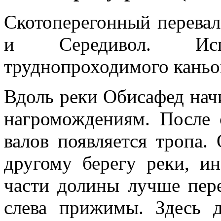
Скотоперегонный перева
и Середивол. Исп
труднопроходимого каньон
Вдоль реки Обисафед нач
нагромождениям. После 
валов появляется тропа.
другому берегу реки, и
части долины лучше пере
слева прижимы. Здесь 