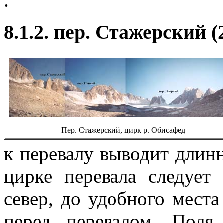
.
8.1.2. пер. Стажерский (
Пер. Стажерский, цирк р. Обисафед
к перевалу выводит длин
цирке перевала следует
север, до удобного мест
перед перевалом. Поля