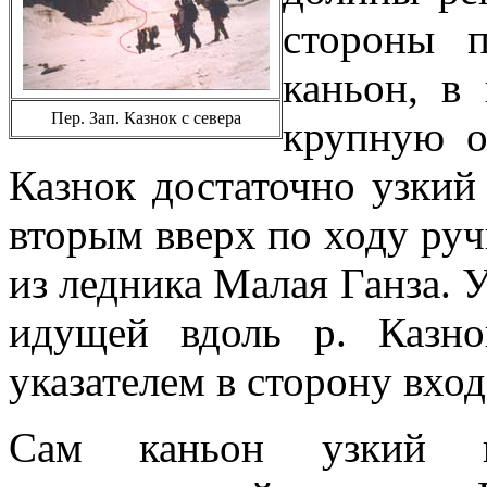
стороны п
каньон, в
Пер. Зап. Казнок с севера
крупную о
Казнок достаточно узкий
вторым вверх по ходу руч
из ледника Малая Ганза. У
идущей вдоль р. Казно
указателем в сторону вход
Сам каньон узкий н