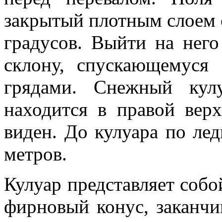
закрытый плотным слоем с
градусов. Выйти на нег
склону, спускающемуся
грядами. Снежный кул
находится в правой вер
виден. До кулуара по ле
метров.
Кулуар представляет собо
фирновый конус, заканч