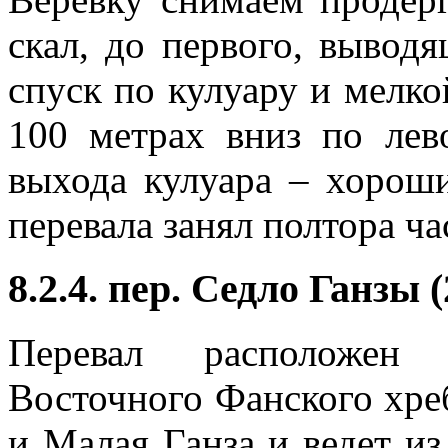
скал, до первого, выводя
спуск по кулуару и мелк
100 метрах вниз по лев
выхода кулуара – хороши
перевала занял полтора ча
8.2.4. пер. Седло Ганзы (
Перевал расположен
Восточного Фанского хр
и Малая Ганза и ведет и