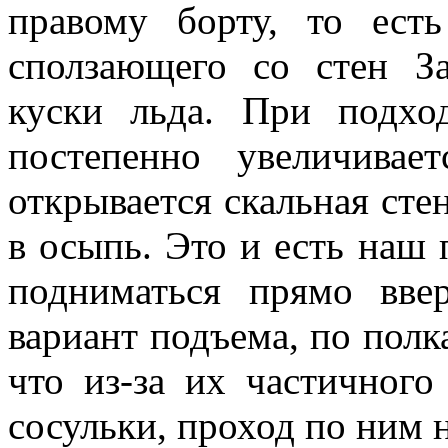
правому борту, то ест
сползающего со стен За
куски льда. При подхо
постепенно увеличивае
открывается скальная сте
в осыпь. Это и есть наш
подниматься прямо вве
вариант подъема, по полк
что из-за их частичного
сосульки, проход по ним 