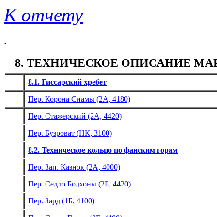
К отчету
.
8. ТЕХНИЧЕСКОЕ ОПИСАНИЕ М
8.1. Гиссарский хребет
Пер. Корона Сиамы (2А, 4180)
Пер. Стажерский (2А, 4420)
Пер. Бузроват (НК, 3100)
8.2. Техническое кольцо по фанским горам
Пер. Зап. Казнок (2А, 4000)
Пер. Седло Бодхоны (2Б, 4420)
Пер. Зард (1Б, 4100)