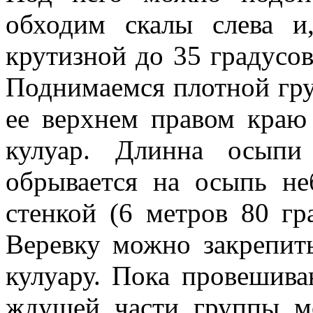
обходим скалы слева и
крутизной до 35 градусов
Поднимаемся плотной гру
ее верхнем правом краю
кулуар. Длинна осыпи
обрывается на осыпь не
стенкой (6 метров 80 гр
Веревку можно закрепит
кулуару. Пока провешива
ждущей части группы м