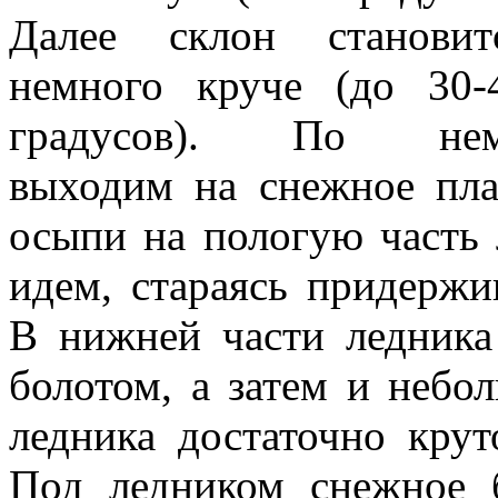
Далее склон становит
немного круче (до 30-
градусов). По не
выходим на снежное пла
осыпи на пологую часть 
идем, стараясь придержив
В нижней части ледник
болотом, а затем и небо
ледника достаточно крут
Под ледником снежное б