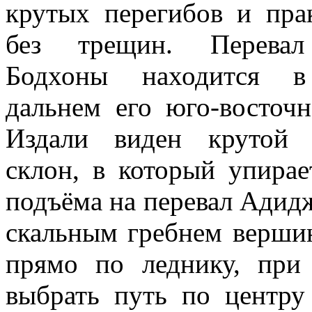
крутых перегибов и пра
без трещин. Перева
Бодхоны находится 
дальнем его юго-восточн
Издали виден крутой 
склон, в который упирае
подъёма на перевал Адидж
скальным гребнем верши
прямо по леднику, при
выбрать путь по центру