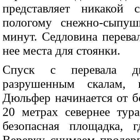
представляет никакой
пологому снежно-сыпуш
минут. Седловина перева
нее места для стоянки.
Спуск с перевала д
разрушенным скалам, 
Дюльфер начинается от б
20 метрах севернее тур
безопасная площадка, 
Веревку снимаем продерг