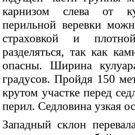
карнизом слева от ку
перильной веревки можн
страховкой и плотно
разделяться, так как кам
опасны. Ширина кулуар
градусов. Пройдя 150 ме
крутом участке перед се
перил. Седловина узкая о
Западный склон перева