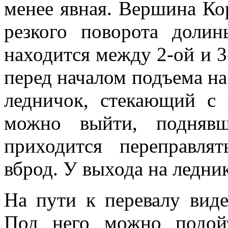
менее явная. Вершина Ко
резкого поворота доли
находится между 2-ой и 
перед началом подъема на
ледничок, стекающий с 
можно выйти, подняв
приходится переправля
вброд. У выхода на ледни
На пути к перевалу вид
Под него можно подой