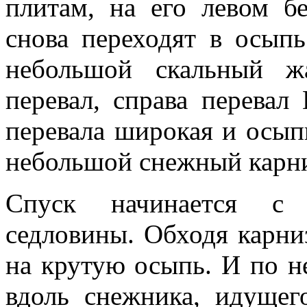
плитам, на его левом б
снова переходят в осыпь
небольшой скальный ж
перевал, справа перевал
перевала широкая и осыпн
небольшой снежный карни
Спуск начинается с 
седловины. Обходя карни
на крутую осыпь. И по н
вдоль снежника, идущег