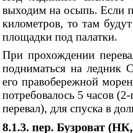
выходим на осыпь. Если п
километров, то там буду
площадки под палатки.
При прохождении перевал
подниматься на ледник С
его правобережной морен
потребовалось 5 часов (2-
перевал), для спуска в до
8.1.3. пер. Бузроват (НК,