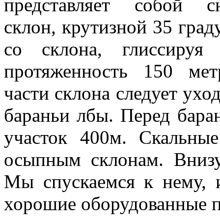
представляет собой с
склон, крутизной 35 град
со склона, глиссируя
протяженность 150 ме
части склона следует уход
бараньи лбы. Перед бар
участок 400м. Скальны
осыпным склонам. Внизу
Мы спускаемся к нему, и
хорошие оборудованные 