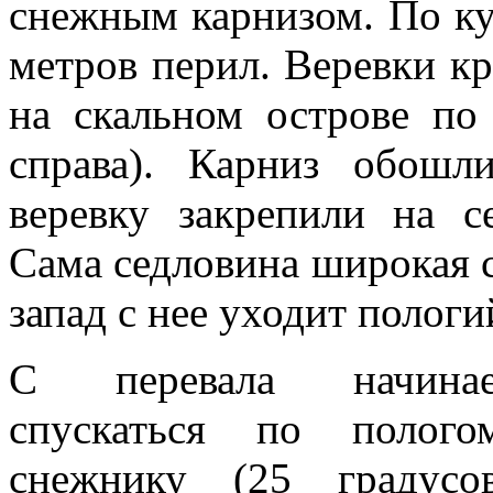
снежным карнизом. По ку
метров перил. Веревки кр
на скальном острове по 
справа). Карниз обошл
веревку закрепили на с
Сама седловина широкая 
запад с нее уходит полог
С перевала начина
спускаться по полого
снежнику (25 градусов