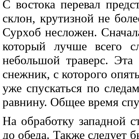
С востока перевал предс
склон, крутизной не боле
Сурхоб несложен. Сначал
который лучше всего сл
небольшой траверс. Эта
снежник, с которого опять
уже спускаться по следа
равнину. Общее время спус
На обработку западной с
до обеда. Также следует 