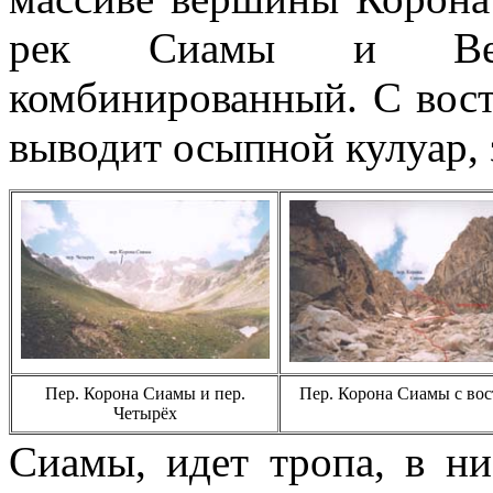
рек Сиамы и Вер
комбинированный. С вост
выводит осыпной кулуар,
Пер. Корона Сиамы и пер.
Пер. Корона Сиамы с вос
Четырёх
Сиамы, идет тропа, в н