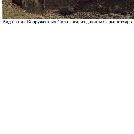
Вид на пик Вооруженных Сил с юга, из долины Сарышитхарв.